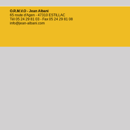
O.R.M.V.O - Jean Albani
65 route d'Agen - 47310 ESTILLAC
Tél 05 24 29 81 03 - Fax 05 24 29 81 08
info@jean-albani.com